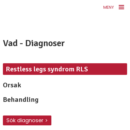
MENY
Vad - Diagnoser
Restless legs syndrom RLS
Orsak
Behandling
Sök diagnoser >