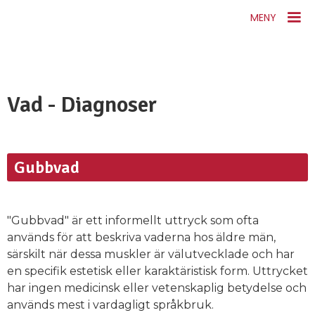
MENY
Vad - Diagnoser
Gubbvad
"Gubbvad" är ett informellt uttryck som ofta
används för att beskriva vaderna hos äldre män,
särskilt när dessa muskler är välutvecklade och har
en specifik estetisk eller karaktäristisk form. Uttrycket
har ingen medicinsk eller vetenskaplig betydelse och
används mest i vardagligt språkbruk.