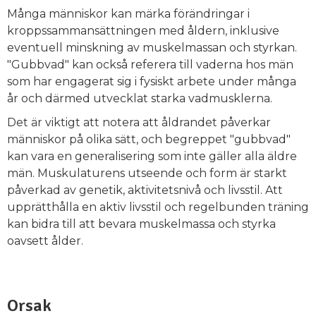
Många människor kan märka förändringar i
kroppssammansättningen med åldern, inklusive
eventuell minskning av muskelmassan och styrkan.
"Gubbvad" kan också referera till vaderna hos män
som har engagerat sig i fysiskt arbete under många
år och därmed utvecklat starka vadmusklerna.
Det är viktigt att notera att åldrandet påverkar
människor på olika sätt, och begreppet "gubbvad"
kan vara en generalisering som inte gäller alla äldre
män. Muskulaturens utseende och form är starkt
påverkad av genetik, aktivitetsnivå och livsstil. Att
upprätthålla en aktiv livsstil och regelbunden träning
kan bidra till att bevara muskelmassa och styrka
oavsett ålder.
Orsak