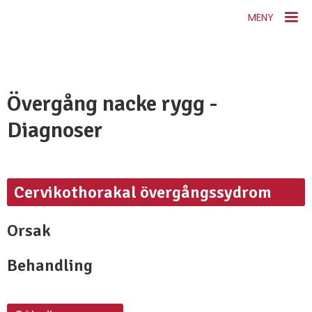
MENY
Övergång nacke rygg -
Diagnoser
Cervikothorakal övergångssydrom
Orsak
Behandling