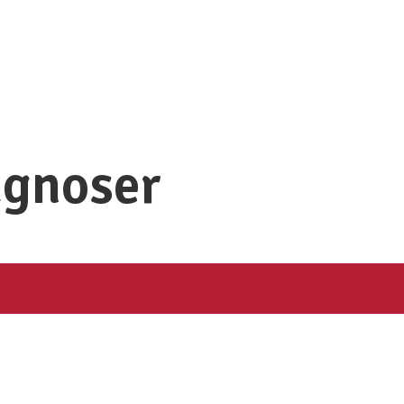
agnoser