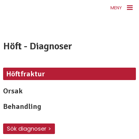
MENY
Höft - Diagnoser
Höftfraktur
Orsak
Behandling
Sök diagnoser >